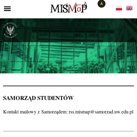
A
A
A
SAMORZĄD STUDENTÓW
Kontakt mailowy z Samorządem: rss.mismap@samorzad.uw.edu.pl