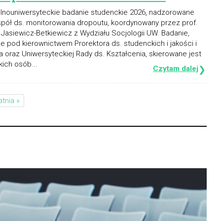
lnouniwersyteckie badanie studenckie 2026, nadzorowane
pół ds. monitorowania dropoutu, koordynowany przez prof.
Jasiewicz-Betkiewicz z Wydziału Socjologii UW. Badanie,
e pod kierownictwem Prorektora ds. studenckich i jakości i
a oraz Uniwersyteckiej Rady ds. Kształcenia, skierowane jest
ich osób...
Czytam dalej
❯
atnia »