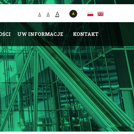
A
A
A
OŚCI
UW INFORMACJE
KONTAKT