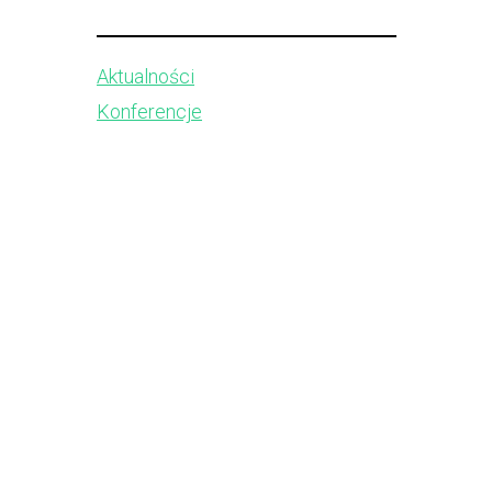
Aktualności
Konferencje