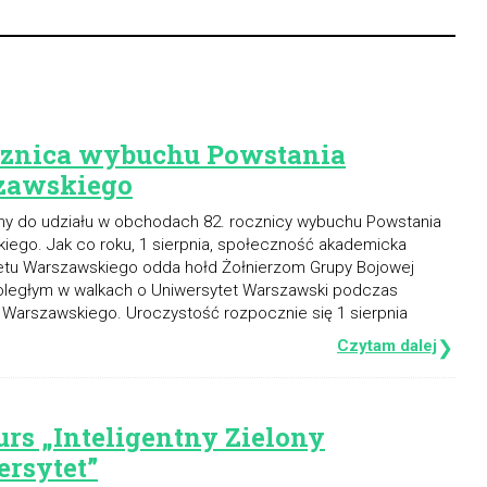
cznica wybuchu Powstania
zawskiego
y do udziału w obchodach 82. rocznicy wybuchu Powstania
iego. Jak co roku, 1 sierpnia, społeczność akademicka
etu Warszawskiego odda hołd Żołnierzom Grupy Bojowej
poległym w walkach o Uniwersytet Warszawski podczas
 Warszawskiego. Uroczystość rozpocznie się 1 sierpnia
Czytam dalej
❯
rs „Inteligentny Zielony
rsytet”